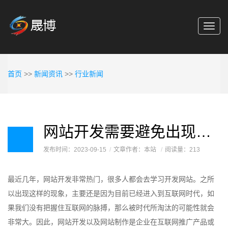
Toggl
navig
首页
>>
新闻资讯
>>
行业新闻
网站开发需要避免出现这三大错误！
发布时间：2023-09-15
文章作者：本站
阅读量：213
最近几年，网站开发非常热门，很多人都会去学习开发网站。之所
以出现这样的现象，主要还是因为目前已经进入到互联网时代，如
果我们没有把握住互联网的脉搏，那么被时代所淘汰的可能性就会
非常大。因此，网站开发以及网站制作是企业在互联网推广产品或