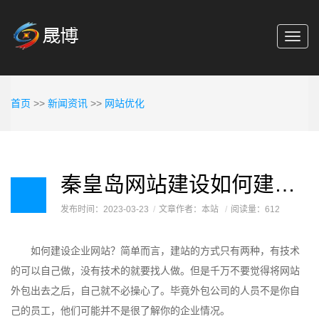
Toggl
navig
首页
>>
新闻资讯
>>
网站优化
秦皇岛网站建设如何建设企业网站，常见方法介绍！
发布时间：2023-03-23
文章作者：本站
阅读量：612
如何建设企业网站？简单而言，建站的方式只有两种，有技术
的可以自己做，没有技术的就要找人做。但是千万不要觉得将网站
外包出去之后，自己就不必操心了。毕竟外包公司的人员不是你自
己的员工，他们可能并不是很了解你的企业情况。